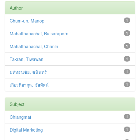
Author
Chum-un, Manop
1
Mahatthanachai, Butsaraporn
1
Mahatthanachai, Chanin
1
Takran, Tiwawan
1
มหัทธนชัย, ชนินทร์
1
เกียรติยากุล, ชัยทัศน์
1
Subject
Chiangmai
1
Digital Marketing
1