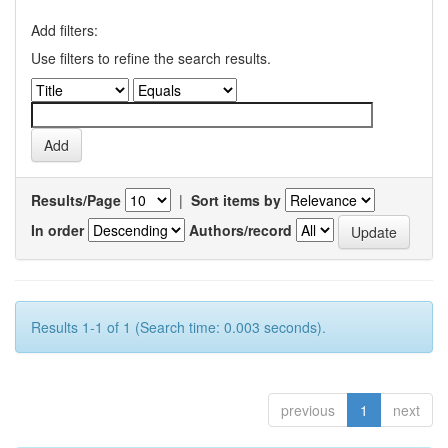
Add filters:
Use filters to refine the search results.
Results/Page
|
Sort items by
In order
Authors/record
Results 1-1 of 1 (Search time: 0.003 seconds).
previous
1
next