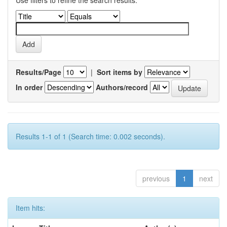
Use filters to refine the search results.
Results/Page
|
Sort items by
In order
Authors/record
Results 1-1 of 1 (Search time: 0.002 seconds).
previous
1
next
Item hits: