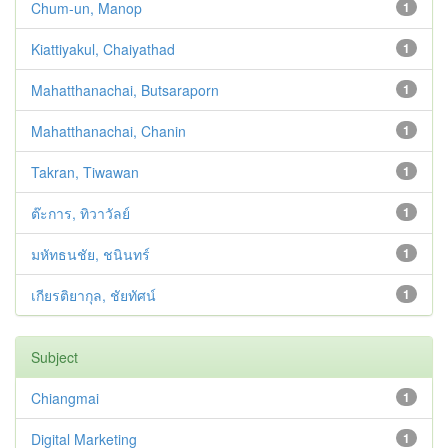
Chum-un, Manop
1
Kiattiyakul, Chaiyathad
1
Mahatthanachai, Butsaraporn
1
Mahatthanachai, Chanin
1
Takran, Tiwawan
1
ต๊ะการ, ทิวาวัลย์
1
มหัทธนชัย, ชนินทร์
1
เกียรติยากุล, ชัยทัศน์
1
Subject
Chiangmai
1
Digital Marketing
1