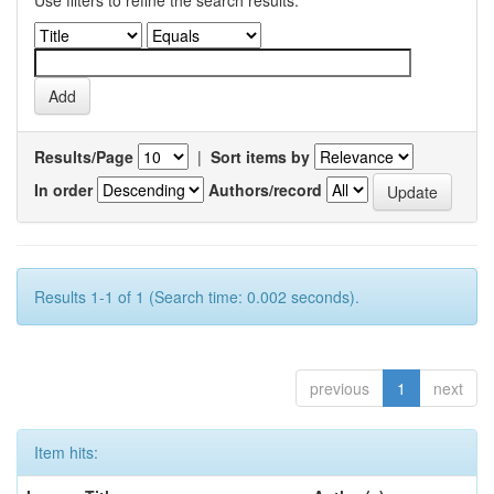
Use filters to refine the search results.
Results/Page
|
Sort items by
In order
Authors/record
Results 1-1 of 1 (Search time: 0.002 seconds).
previous
1
next
Item hits: