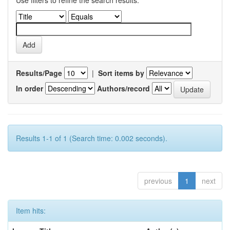
Use filters to refine the search results.
Results/Page
|
Sort items by
In order
Authors/record
Results 1-1 of 1 (Search time: 0.002 seconds).
previous
1
next
Item hits: