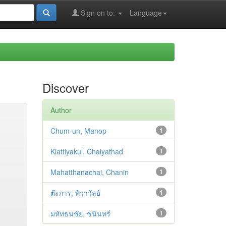
Sign on to:
Language
Discover
Author
Chum-un, Manop
1
Kiattiyakul, Chaiyathad
1
Mahatthanachai, Chanin
1
ต๊ะการ, ทิวาวัลย์
1
มหัทธนชัย, ชนินทร์
1