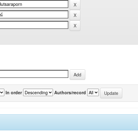
In order
Authors/record