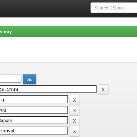
sitory