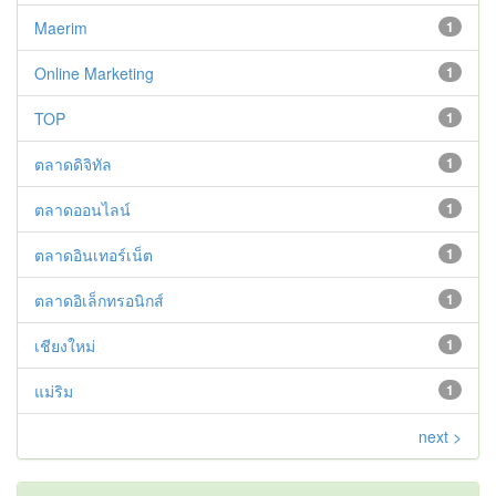
Maerim
1
Online Marketing
1
TOP
1
ตลาดดิจิทัล
1
ตลาดออนไลน์
1
ตลาดอินเทอร์เน็ต
1
ตลาดอิเล็กทรอนิกส์
1
เชียงใหม่
1
แม่ริม
1
next >