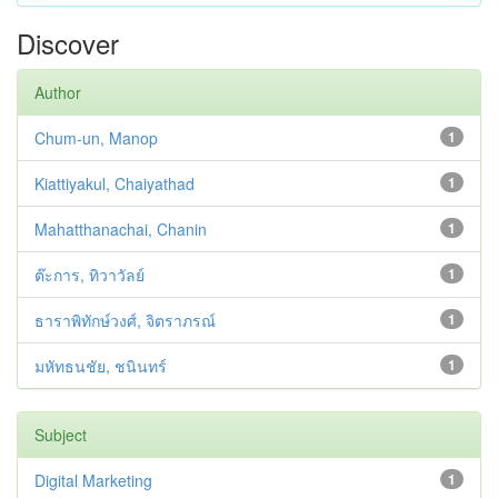
Discover
Author
Chum-un, Manop
1
Kiattiyakul, Chaiyathad
1
Mahatthanachai, Chanin
1
ต๊ะการ, ทิวาวัลย์
1
ธาราพิทักษ์วงศ์, จิตราภรณ์
1
มหัทธนชัย, ชนินทร์
1
Subject
Digital Marketing
1