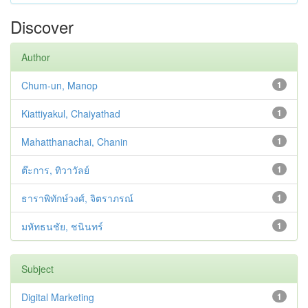
Discover
Author
Chum-un, Manop
1
Kiattiyakul, Chaiyathad
1
Mahatthanachai, Chanin
1
ต๊ะการ, ทิวาวัลย์
1
ธาราพิทักษ์วงศ์, จิตราภรณ์
1
มหัทธนชัย, ชนินทร์
1
Subject
Digital Marketing
1