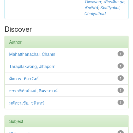
Tiwawan
;
เกียรติยากุล,
ชัยทัศน์
;
Kiattiyakul,
Chaiyathad
Discover
Author
Mahatthanachai, Chanin
1
Tarapitakwong, Jittaporn
1
ต๊ะการ, ทิวาวัลย์
1
ธาราพิทักษ์วงศ์, จิตราภรณ์
1
มหัทธนชัย, ชนินทร์
1
Subject