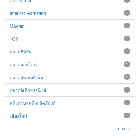
Chiangmai
1
Internet Marketing
1
Maerim
1
TOP
1
ตลาดดิจิทัล
1
ตลาดออนไลน์
1
ตลาดอินเทอร์เน็ต
1
ตลาดอิเล็กทรอนิกส์
1
หนึ่งตำบลหนึ่งผลิตภัณฑ์
1
เชียงใหม่
1
next >