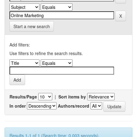
Start a new search
Add filters:
Use filters to refine the search results.
Results/Page
|
Sort items by
In order
Authors/record
Results 1-1 of 1 (Search time: 0.003 seconds).