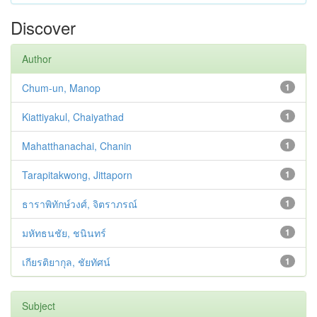
Discover
Author
Chum-un, Manop
1
Kiattiyakul, Chaiyathad
1
Mahatthanachai, Chanin
1
Tarapitakwong, Jittaporn
1
ธาราพิทักษ์วงศ์, จิตราภรณ์
1
มหัทธนชัย, ชนินทร์
1
เกียรติยากุล, ชัยทัศน์
1
Subject