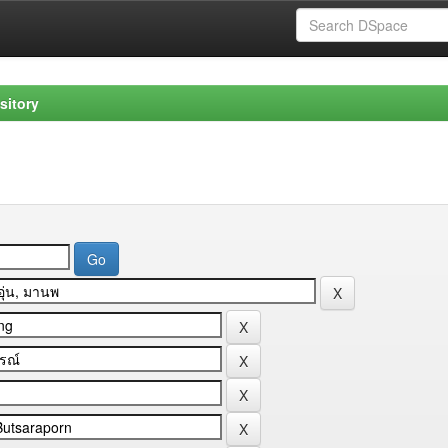
sitory