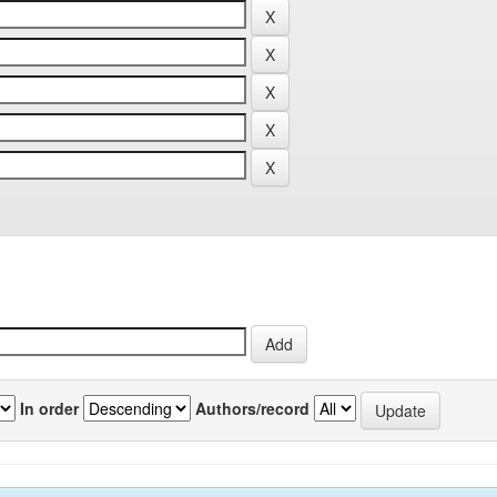
In order
Authors/record