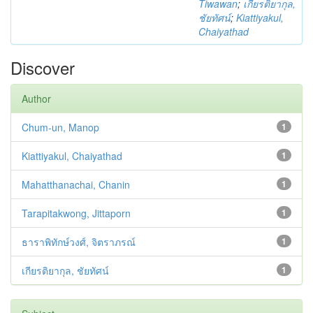
Tiwawan
;
เกียรติยากุล,
ชัยทัศน์
;
Kiattiyakul,
Chaiyathad
Discover
Author
Chum-un, Manop
1
Kiattiyakul, Chaiyathad
1
Mahatthanachai, Chanin
1
Tarapitakwong, Jittaporn
1
ธาราพิทักษ์วงศ์, จิตราภรณ์
1
เกียรติยากุล, ชัยทัศน์
1