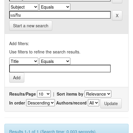
Start a new search
Add filters:
Use filters to refine the search results.
Results/Page
|
Sort items by
In order
Authors/record
Results 1-1 of 1 (Search time: 0.003 seconds).