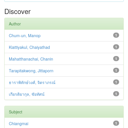
Discover
Author
Chum-un, Manop
1
Kiattiyakul, Chaiyathad
1
Mahatthanachai, Chanin
1
Tarapitakwong, Jittaporn
1
ธาราพิทักษ์วงศ์, จิตราภรณ์
1
เกียรติยากุล, ชัยทัศน์
1
Subject
Chiangmai
1