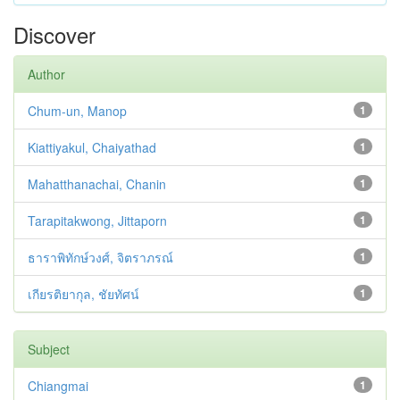
Discover
Author
Chum-un, Manop
1
Kiattiyakul, Chaiyathad
1
Mahatthanachai, Chanin
1
Tarapitakwong, Jittaporn
1
ธาราพิทักษ์วงศ์, จิตราภรณ์
1
เกียรติยากุล, ชัยทัศน์
1
Subject
Chiangmai
1