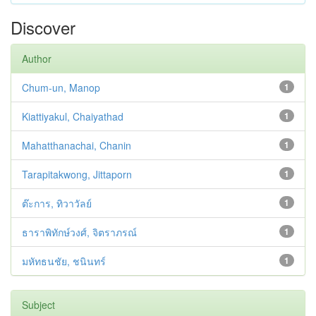
Discover
Author
Chum-un, Manop
1
Kiattiyakul, Chaiyathad
1
Mahatthanachai, Chanin
1
Tarapitakwong, Jittaporn
1
ต๊ะการ, ทิวาวัลย์
1
ธาราพิทักษ์วงศ์, จิตราภรณ์
1
มหัทธนชัย, ชนินทร์
1
Subject