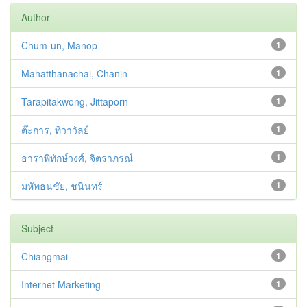
Author
Chum-un, Manop
1
Mahatthanachai, Chanin
1
Tarapitakwong, Jittaporn
1
ต๊ะการ, ทิวาวัลย์
1
ธาราพิทักษ์วงศ์, จิตราภรณ์
1
มหัทธนชัย, ชนินทร์
1
Subject
Chiangmai
1
Internet Marketing
1