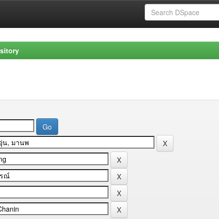
sitory