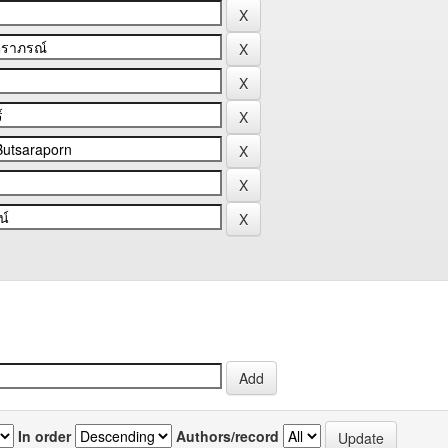
In order
Authors/record