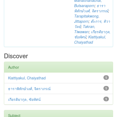
Mahatthanachai,
Butsaraporn
;
ธารา
พิทักษ์วงศ์, จิตราภรณ์
;
Tarapitakwong,
Jittaporn
;
ต๊ะการ, ทิวา
วัลย์
;
Takran,
Tiwawan
;
เกียรติยากุล,
ชัยทัศน์
;
Kiattiyakul,
Chaiyathad
Discover
Author
Kiattiyakul, Chaiyathad
1
ธาราพิทักษ์วงศ์, จิตราภรณ์
1
เกียรติยากุล, ชัยทัศน์
1
Subject