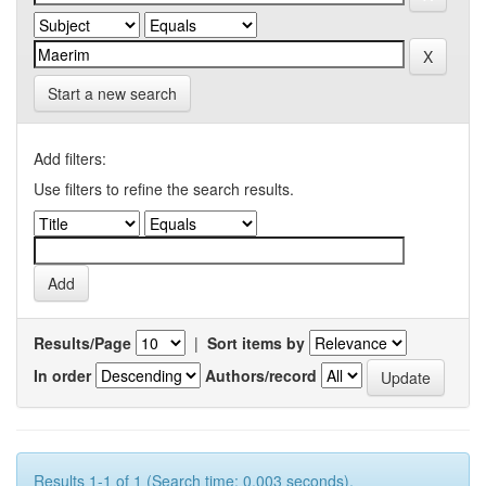
Start a new search
Add filters:
Use filters to refine the search results.
Results/Page
|
Sort items by
In order
Authors/record
Results 1-1 of 1 (Search time: 0.003 seconds).