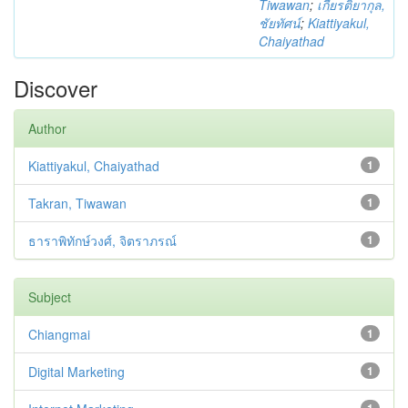
Tiwawan
;
เกียรติยากุล,
ชัยทัศน์
;
Kiattiyakul,
Chaiyathad
Discover
Author
Kiattiyakul, Chaiyathad
1
Takran, Tiwawan
1
ธาราพิทักษ์วงศ์, จิตราภรณ์
1
Subject
Chiangmai
1
Digital Marketing
1