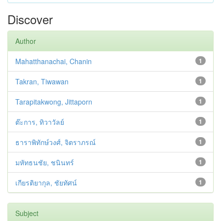
Discover
Author
Mahatthanachai, Chanin
1
Takran, Tiwawan
1
Tarapitakwong, Jittaporn
1
ต๊ะการ, ทิวาวัลย์
1
ธาราพิทักษ์วงศ์, จิตราภรณ์
1
มหัทธนชัย, ชนินทร์
1
เกียรติยากุล, ชัยทัศน์
1
Subject