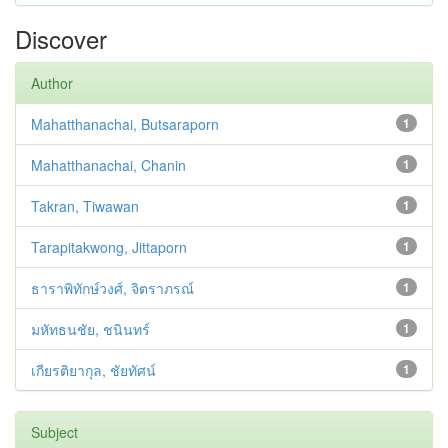
Discover
Author
Mahatthanachai, Butsaraporn
1
Mahatthanachai, Chanin
1
Takran, Tiwawan
1
Tarapitakwong, Jittaporn
1
ธาราพิทักษ์วงศ์, จิตราภรณ์
1
มหัทธนชัย, ชนินทร์
1
เกียรติยากุล, ชัยทัศน์
1
Subject