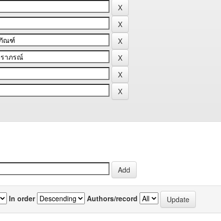
In order
Authors/record