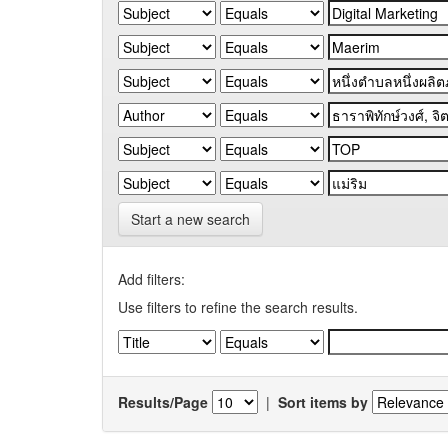
Start a new search
Add filters:
Use filters to refine the search results.
Results/Page
|
Sort items by