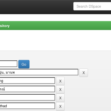
sitory