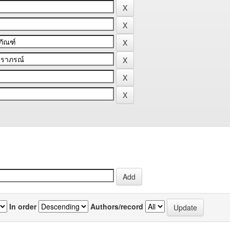
In order
Authors/record