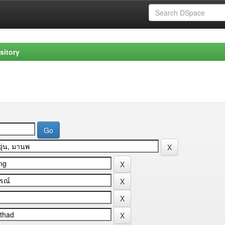
sitory