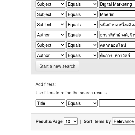
Start a new search
Add filters:
Use filters to refine the search results.
Results/Page
|
Sort items by