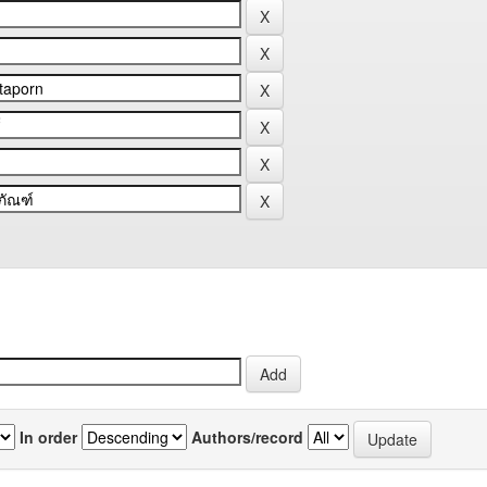
In order
Authors/record