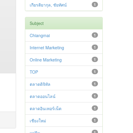
เกียรติยากุล, ชัยทัศน์
1
Subject
Chiangmai
1
Internet Marketing
1
Online Marketing
1
TOP
1
ตลาดดิจิทัล
1
ตลาดออนไลน์
1
ตลาดอินเทอร์เน็ต
1
เชียงใหม่
1
แม่ริม
1