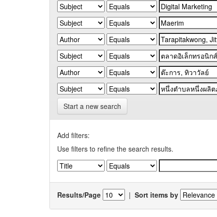
Start a new search
Add filters:
Use filters to refine the search results.
Results/Page
|
Sort items by