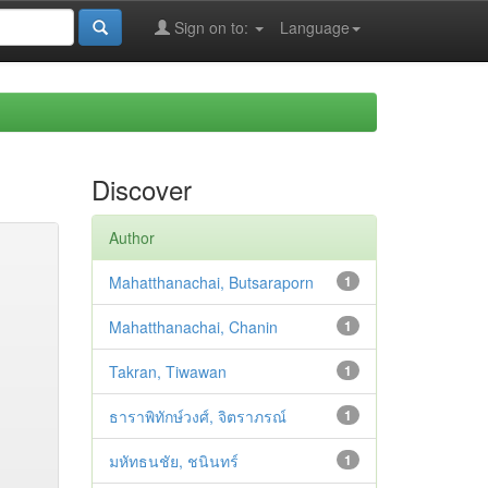
Sign on to:
Language
Discover
Author
Mahatthanachai, Butsaraporn
1
Mahatthanachai, Chanin
1
Takran, Tiwawan
1
ธาราพิทักษ์วงศ์, จิตราภรณ์
1
มหัทธนชัย, ชนินทร์
1