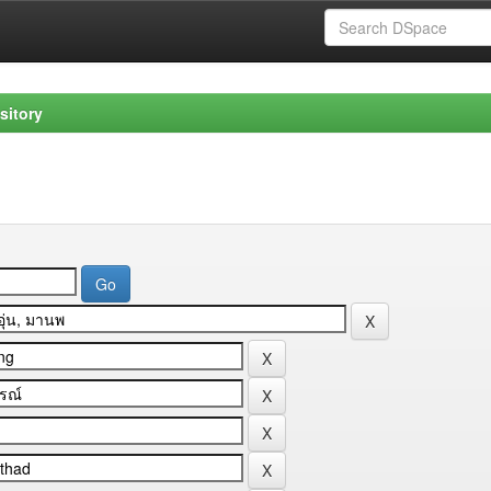
sitory