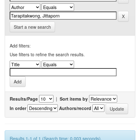
Start a new search
Add filters:
Use filters to refine the search results.
Results/Page
|
Sort items by
In order
Authors/record
Results 1-1 of 1 (Search time: 0.003 seconds).