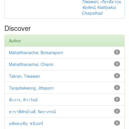
Tiwawan
;
เกียรติยากุล,
ชัยทัศน์
;
Kiattiyakul,
Chaiyathad
Discover
Author
Mahatthanachai, Butsaraporn
1
Mahatthanachai, Chanin
1
Takran, Tiwawan
1
Tarapitakwong, Jittaporn
1
ต๊ะการ, ทิวาวัลย์
1
ธาราพิทักษ์วงศ์, จิตราภรณ์
1
มหัทธนชัย, ชนินทร์
1