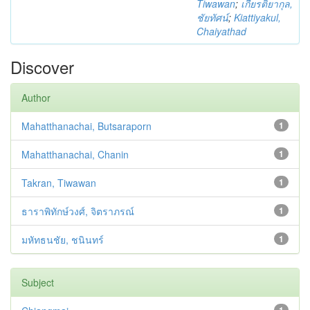
Tiwawan
;
เกียรติยากุล,
ชัยทัศน์
;
Kiattiyakul,
Chaiyathad
Discover
Author
Mahatthanachai, Butsaraporn
1
Mahatthanachai, Chanin
1
Takran, Tiwawan
1
ธาราพิทักษ์วงศ์, จิตราภรณ์
1
มหัทธนชัย, ชนินทร์
1
Subject