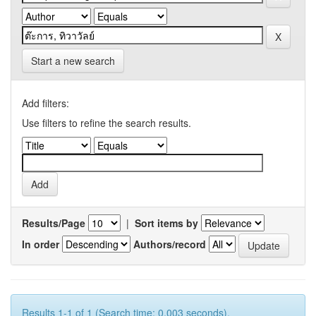
Start a new search
Add filters:
Use filters to refine the search results.
Results/Page
|
Sort items by
In order
Authors/record
Results 1-1 of 1 (Search time: 0.003 seconds).