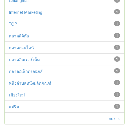
Chiangmai
1
Internet Marketing
1
TOP
1
ตลาดดิจิทัล
1
ตลาดออนไลน์
1
ตลาดอินเทอร์เน็ต
1
ตลาดอิเล็กทรอนิกส์
1
หนึ่งตำบลหนึ่งผลิตภัณฑ์
1
เชียงใหม่
1
แม่ริม
1
next >