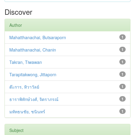
Discover
Author
Mahatthanachai, Butsaraporn
1
Mahatthanachai, Chanin
1
Takran, Tiwawan
1
Tarapitakwong, Jittaporn
1
ต๊ะการ, ทิวาวัลย์
1
ธาราพิทักษ์วงศ์, จิตราภรณ์
1
มหัทธนชัย, ชนินทร์
1
Subject