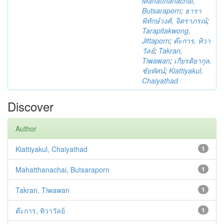
Mahatthanachai,
Butsaraporn
;
ธารา
พิทักษ์วงศ์, จิตราภรณ์
;
Tarapitakwong,
Jittaporn
;
ต๊ะการ, ทิวา
วัลย์
;
Takran,
Tiwawan
;
เกียรติยากุล,
ชัยทัศน์
;
Kiattiyakul,
Chaiyathad
Discover
Author
Kiattiyakul, Chaiyathad
1
Mahatthanachai, Butsaraporn
1
Takran, Tiwawan
1
ต๊ะการ, ทิวาวัลย์
1