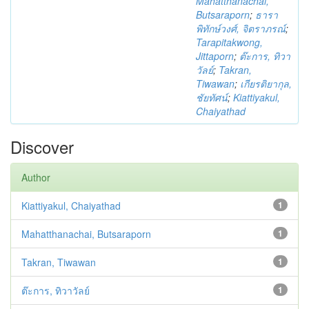
Mahatthanachai,
Butsaraporn
;
ธารา
พิทักษ์วงศ์, จิตราภรณ์
;
Tarapitakwong,
Jittaporn
;
ต๊ะการ, ทิวา
วัลย์
;
Takran,
Tiwawan
;
เกียรติยากุล,
ชัยทัศน์
;
Kiattiyakul,
Chaiyathad
Discover
Author
Kiattiyakul, Chaiyathad
1
Mahatthanachai, Butsaraporn
1
Takran, Tiwawan
1
ต๊ะการ, ทิวาวัลย์
1