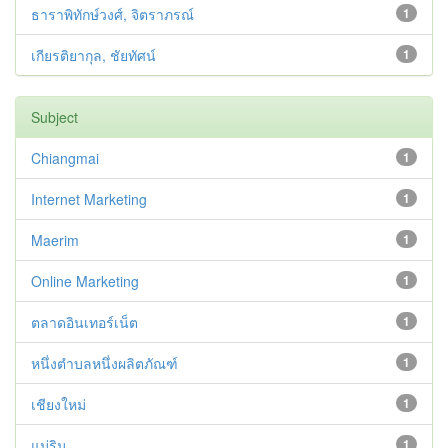
ธาราพิทักษ์วงศ์, จิตราภรณ์
1
เกียรติยากุล, ชัยทัศน์
1
Subject
Chiangmai
1
Internet Marketing
1
Maerim
1
Online Marketing
1
ตลาดอินเทอร์เน็ต
1
หนึ่งตำบลหนึ่งผลิตภัณฑ์
1
เชียงใหม่
1
แม่ริม
1