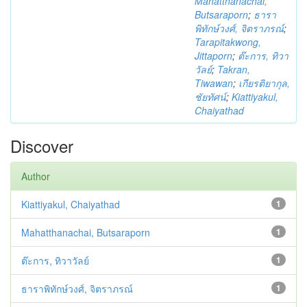
Mahatthanachai,
Butsaraporn
;
ธารา
พิทักษ์วงศ์, จิตราภรณ์
;
Tarapitakwong,
Jittaporn
;
ต๊ะการ, ทิวา
วัลย์
;
Takran,
Tiwawan
;
เกียรติยากุล,
ชัยทัศน์
;
Kiattiyakul,
Chaiyathad
Discover
Author
Kiattiyakul, Chaiyathad
1
Mahatthanachai, Butsaraporn
1
ต๊ะการ, ทิวาวัลย์
1
ธาราพิทักษ์วงศ์, จิตราภรณ์
1