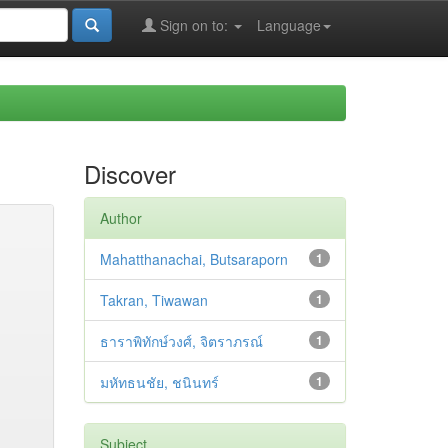
Sign on to:
Language
Discover
Author
Mahatthanachai, Butsaraporn
1
Takran, Tiwawan
1
ธาราพิทักษ์วงศ์, จิตราภรณ์
1
มหัทธนชัย, ชนินทร์
1
Subject