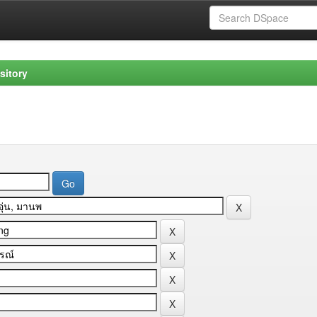
sitory