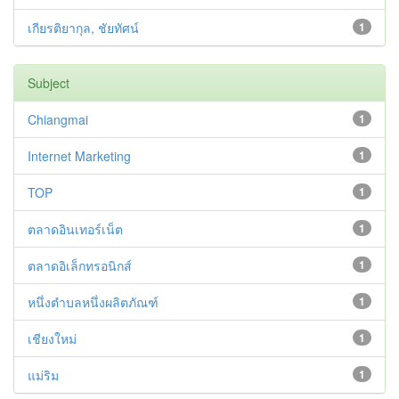
เกียรติยากุล, ชัยทัศน์
1
Subject
Chiangmai
1
Internet Marketing
1
TOP
1
ตลาดอินเทอร์เน็ต
1
ตลาดอิเล็กทรอนิกส์
1
หนึ่งตำบลหนึ่งผลิตภัณฑ์
1
เชียงใหม่
1
แม่ริม
1