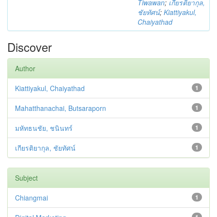
Tiwawan
;
เกียรติยากุล,
ชัยทัศน์
;
Kiattiyakul,
Chaiyathad
Discover
Author
Kiattiyakul, Chaiyathad
1
Mahatthanachai, Butsaraporn
1
มหัทธนชัย, ชนินทร์
1
เกียรติยากุล, ชัยทัศน์
1
Subject
Chiangmai
1