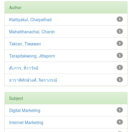
Author
Kiattiyakul, Chaiyathad
1
Mahatthanachai, Chanin
1
Takran, Tiwawan
1
Tarapitakwong, Jittaporn
1
ต๊ะการ, ทิวาวัลย์
1
ธาราพิทักษ์วงศ์, จิตราภรณ์
1
Subject
Digital Marketing
1
Internet Marketing
1