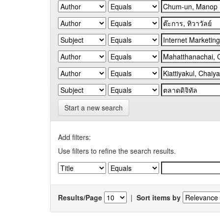
Start a new search
Add filters:
Use filters to refine the search results.
Results/Page
|
Sort items by