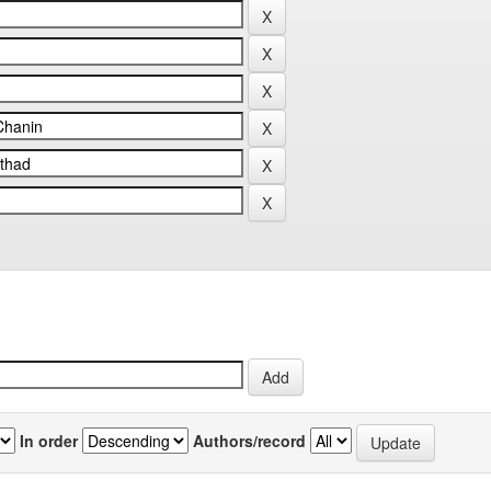
In order
Authors/record