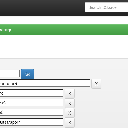
sitory