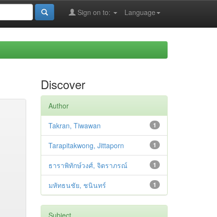
Sign on to:
Language
Discover
Author
Takran, Tiwawan
1
Tarapitakwong, Jittaporn
1
ธาราพิทักษ์วงศ์, จิตราภรณ์
1
มหัทธนชัย, ชนินทร์
1
Subject