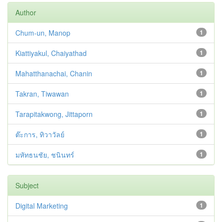
Author
Chum-un, Manop
1
Kiattiyakul, Chaiyathad
1
Mahatthanachai, Chanin
1
Takran, Tiwawan
1
Tarapitakwong, Jittaporn
1
ต๊ะการ, ทิวาวัลย์
1
มหัทธนชัย, ชนินทร์
1
Subject
Digital Marketing
1