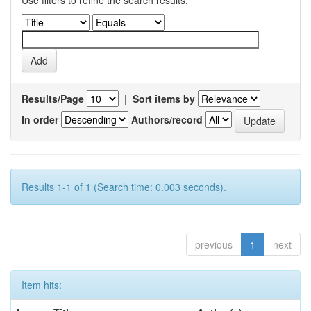
Use filters to refine the search results.
Results/Page
|
Sort items by
In order
Authors/record
Results 1-1 of 1 (Search time: 0.003 seconds).
previous
1
next
Item hits: