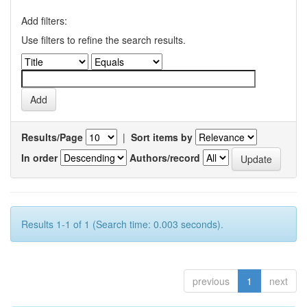
Add filters:
Use filters to refine the search results.
Results/Page
|
Sort items by
In order
Authors/record
Results 1-1 of 1 (Search time: 0.003 seconds).
previous
1
next