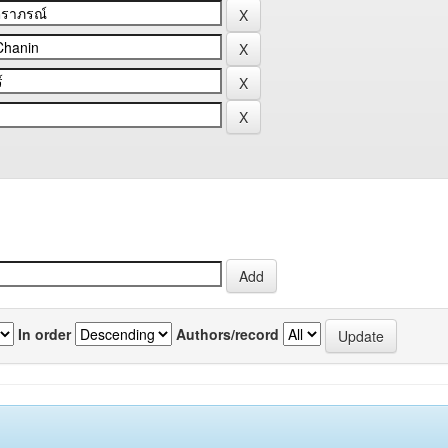
In order
Authors/record