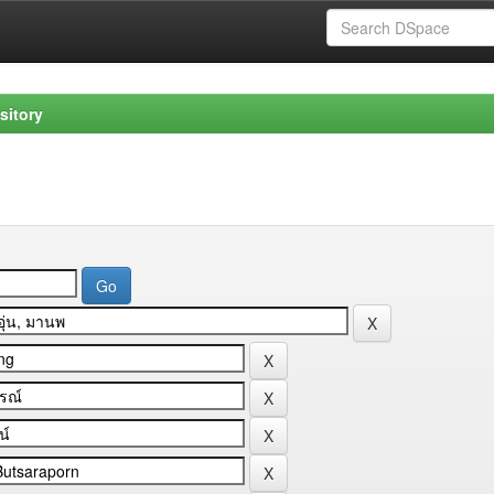
sitory