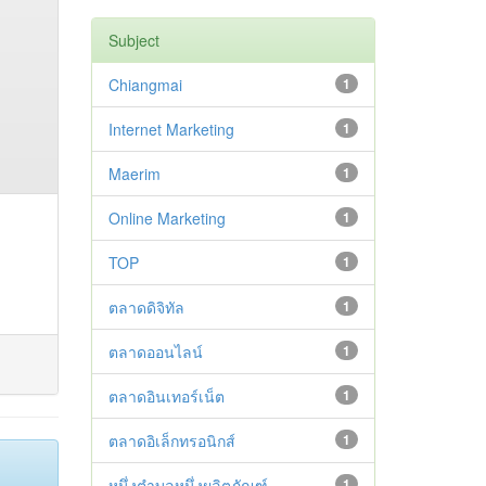
Subject
Chiangmai
1
Internet Marketing
1
Maerim
1
Online Marketing
1
TOP
1
ตลาดดิจิทัล
1
ตลาดออนไลน์
1
ตลาดอินเทอร์เน็ต
1
ตลาดอิเล็กทรอนิกส์
1
หนึ่งตำบลหนึ่งผลิตภัณฑ์
1