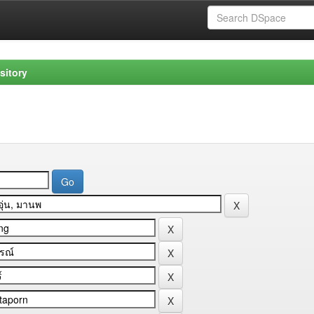
sitory