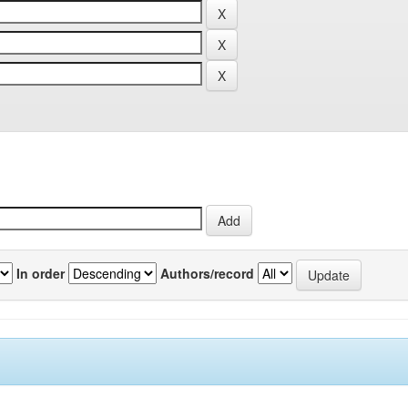
In order
Authors/record