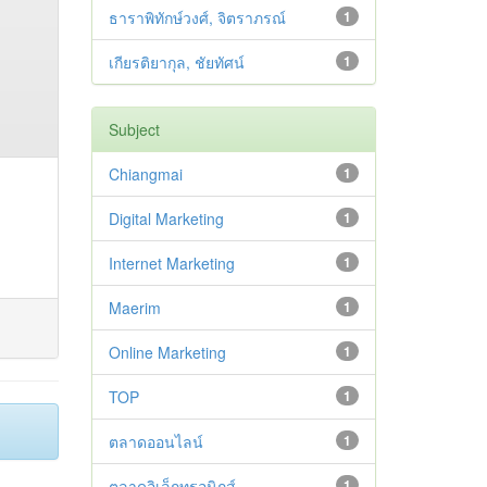
ธาราพิทักษ์วงศ์, จิตราภรณ์
1
เกียรติยากุล, ชัยทัศน์
1
Subject
Chiangmai
1
Digital Marketing
1
Internet Marketing
1
Maerim
1
Online Marketing
1
TOP
1
ตลาดออนไลน์
1
ตลาดอิเล็กทรอนิกส์
1