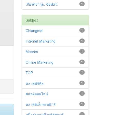
เกียรติยากุล, ชัยทัศน์
1
Subject
Chiangmai
1
Internet Marketing
1
Maerim
1
Online Marketing
1
TOP
1
ตลาดดิจิทัล
1
ตลาดออนไลน์
1
ตลาดอิเล็กทรอนิกส์
1
หนึ่งตำบลหนึ่งผลิตภัณฑ์
1