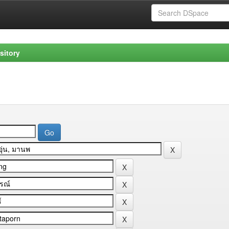
sitory