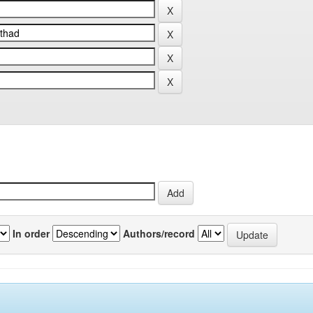
In order
Authors/record