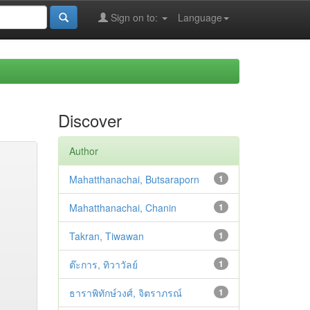
Sign on to:
Language
Discover
Author
Mahatthanachai, Butsaraporn
1
Mahatthanachai, Chanin
1
Takran, Tiwawan
1
ต๊ะการ, ทิวาวัลย์
1
ธาราพิทักษ์วงศ์, จิตราภรณ์
1