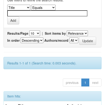
Use filters to refine the search results.
Results/Page
|
Sort items by
In order
Authors/record
Results 1-1 of 1 (Search time: 0.003 seconds).
previous
1
next
Item hits: