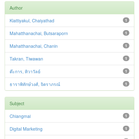
Author
Kiattiyakul, Chaiyathad
1
Mahatthanachai, Butsaraporn
1
Mahatthanachai, Chanin
1
Takran, Tiwawan
1
ต๊ะการ, ทิวาวัลย์
1
ธาราพิทักษ์วงศ์, จิตราภรณ์
1
Subject
Chiangmai
1
Digital Marketing
1