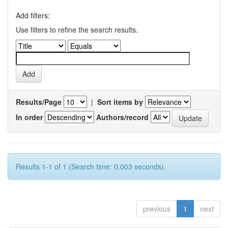
Add filters:
Use filters to refine the search results.
Results/Page
|
Sort items by
In order
Authors/record
Results 1-1 of 1 (Search time: 0.003 seconds).
previous
1
next