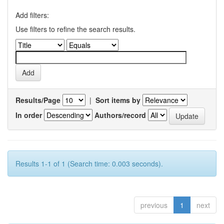
Add filters:
Use filters to refine the search results.
Results/Page
|
Sort items by
In order
Authors/record
Results 1-1 of 1 (Search time: 0.003 seconds).
previous
1
next