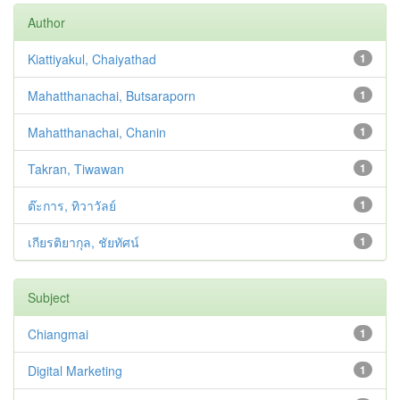
Author
Kiattiyakul, Chaiyathad
1
Mahatthanachai, Butsaraporn
1
Mahatthanachai, Chanin
1
Takran, Tiwawan
1
ต๊ะการ, ทิวาวัลย์
1
เกียรติยากุล, ชัยทัศน์
1
Subject
Chiangmai
1
Digital Marketing
1