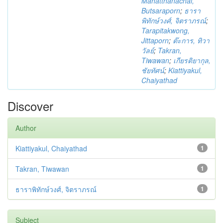
Mahatthanachai,
Butsaraporn
;
ธารา
พิทักษ์วงศ์, จิตราภรณ์
;
Tarapitakwong,
Jittaporn
;
ต๊ะการ, ทิวา
วัลย์
;
Takran,
Tiwawan
;
เกียรติยากุล,
ชัยทัศน์
;
Kiattiyakul,
Chaiyathad
Discover
Author
Kiattiyakul, Chaiyathad
1
Takran, Tiwawan
1
ธาราพิทักษ์วงศ์, จิตราภรณ์
1
Subject