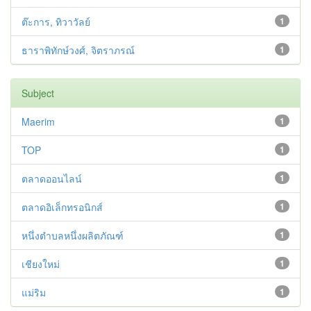
ต๊ะการ, ทิวาวัลย์
1
ธาราพิทักษ์วงศ์, จิตราภรณ์
1
Subject
Maerim
1
TOP
1
ตลาดออนไลน์
1
ตลาดอิเล็กทรอนิกส์
1
หนึ่งตำบลหนึ่งผลิตภัณฑ์
1
เชียงใหม่
1
แม่ริม
1