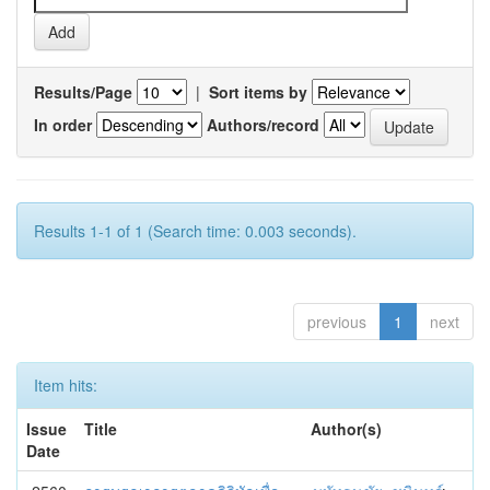
Results/Page
|
Sort items by
In order
Authors/record
Results 1-1 of 1 (Search time: 0.003 seconds).
previous
1
next
Item hits:
Issue
Title
Author(s)
Date