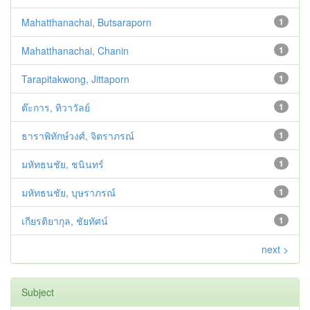
Mahatthanachai, Butsaraporn
1
Mahatthanachai, Chanin
1
Tarapitakwong, Jittaporn
1
ต๊ะการ, ทิวาวัลย์
1
ธาราพิทักษ์วงศ์, จิตราภรณ์
1
มหัทธนชัย, ชนินทร์
1
มหัทธนชัย, บุษราภรณ์
1
เกียรติยากุล, ชัยทัศน์
1
next >
Subject