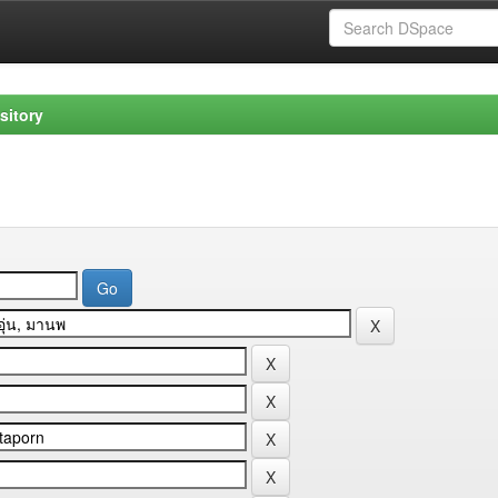
sitory