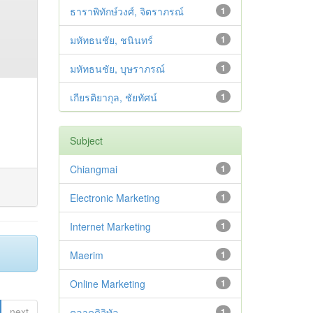
ธาราพิทักษ์วงศ์, จิตราภรณ์
1
มหัทธนชัย, ชนินทร์
1
มหัทธนชัย, บุษราภรณ์
1
เกียรติยากุล, ชัยทัศน์
1
Subject
Chiangmai
1
Electronic Marketing
1
Internet Marketing
1
Maerim
1
Online Marketing
1
next
ตลาดดิจิทัล
1