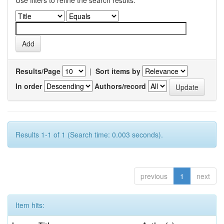
Use filters to refine the search results.
Results/Page
|
Sort items by
In order
Authors/record
Results 1-1 of 1 (Search time: 0.003 seconds).
previous
1
next
Item hits: