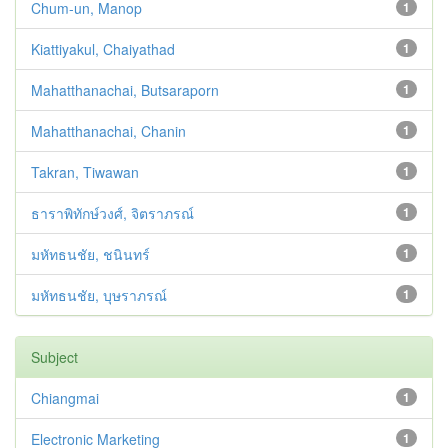
Chum-un, Manop
1
Kiattiyakul, Chaiyathad
1
Mahatthanachai, Butsaraporn
1
Mahatthanachai, Chanin
1
Takran, Tiwawan
1
ธาราพิทักษ์วงศ์, จิตราภรณ์
1
มหัทธนชัย, ชนินทร์
1
มหัทธนชัย, บุษราภรณ์
1
Subject
Chiangmai
1
Electronic Marketing
1